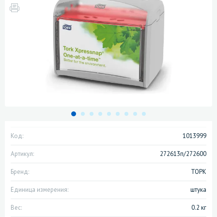
Код:
1013999
Артикул:
272613п/272600
Бренд:
ТОРК
Единица измерения:
штука
Вес:
0.2 кг