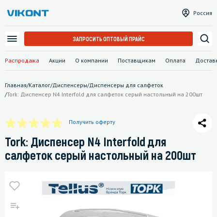
Россия
ЗАПРОСИТЬ ОПТОВЫЙ ПРАЙС
Распродажа
Акции
О компании
Поставщикам
Оплата
Достав
Главная
/
Каталог
/
Диспенсеры
/
Диспенсеры для салфеток
/
Tork: Диспенсер N4 Interfold для салфеток серый настольный на 200шт
Получить оферту
Tork: Диспенсер N4 Interfold для
салфеток серый настольный на 200шт