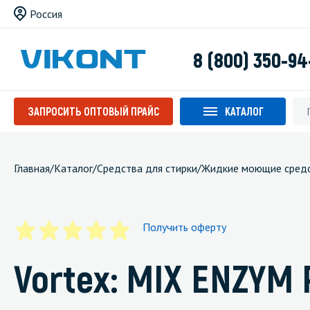
Россия
8 (800) 350-94
ЗАПРОСИТЬ ОПТОВЫЙ ПРАЙС
КАТАЛОГ
Главная
/
Каталог
/
Средства для стирки
/
Жидкие моющие сред
Получить оферту
Vortex: MIX ENZYM 