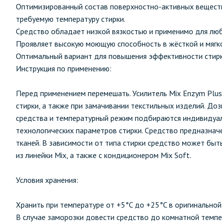
Оптимизированный состав поверхностно-активных веществ
требуемую температуру стирки.
Средство обладает низкой вязкостью и применимо для лю
Проявляет высокую моющую способность в жёсткой и мягк
Оптимальный вариант для повышения эффективности стирк
Инструкция по применению:
Перед применением перемешать. Усилитель Mix Enzym Plus
стирки, а также при замачивании текстильных изделий. Дози
средства и температурный режим подбираются индивидуальн
технологических параметров стирки. Средство предназначе
тканей. В зависимости от типа стирки средство может бы
из линейки Mix, а также с кондиционером Mix Soft.
Условия хранения:
Хранить при температуре от +5°C до +25°C в оригинальной
В случае заморозки довести средство до комнатной темп