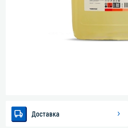
Стекла и 
Автохими
Доставка