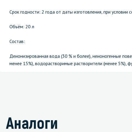
Срок годности: 2 года от даты изготовления, при условии 
Объём: 20 л
Состав:
Деионизированная вода (30 % и более), неионогенные пове
менее 15%), водорастворимые растворители (менее 5%), фу
Аналоги