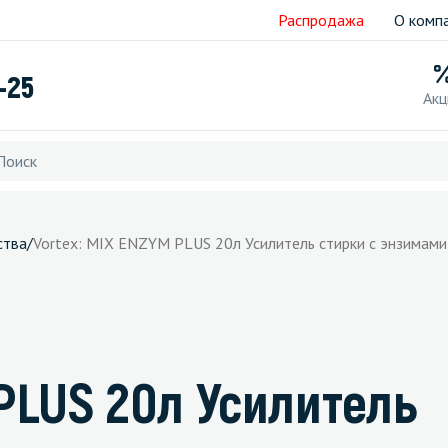
Распродажа
О комп
-25
Акц
ства
/
Vortex: MIX ENZYM PLUS 20л Усилитель стирки с энзимами
PLUS 20л Усилитель