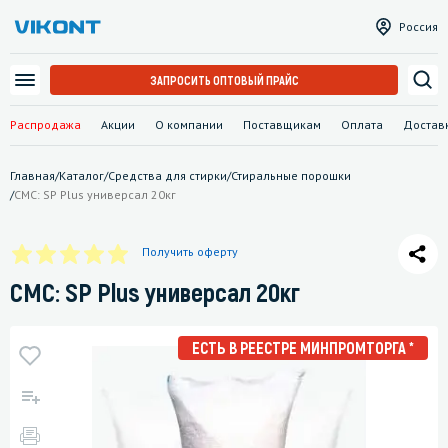
Россия
ЗАПРОСИТЬ ОПТОВЫЙ ПРАЙС
Распродажа
Акции
О компании
Поставщикам
Оплата
Достав
Главная
/
Каталог
/
Средства для стирки
/
Стиральные порошки
/
СМС: SP Plus универсал 20кг
Получить оферту
СМС: SP Plus универсал 20кг
ЕСТЬ В РЕЕСТРЕ МИНПРОМТОРГА *