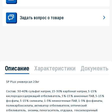
Задать вопрос о товаре
Описание
Характеристики
Документы
SP Plus универсал 20кг
Состав: 30-40% сульфат натрия, 15-30% карбонат натрия, 5-15%
кислородосодержащий отбеливатель, 5%-15% анионные ПАВ, 5-15%
фосфаты, 5-15% силикаты, 1-3% неиногенные ПАВ, 1-3% фосфанаты,
поликарбоксилаты, активатор отбеливателя, оптический
отбеливатель, энзимы, пеногаситель, отдушка, гексилкоричный