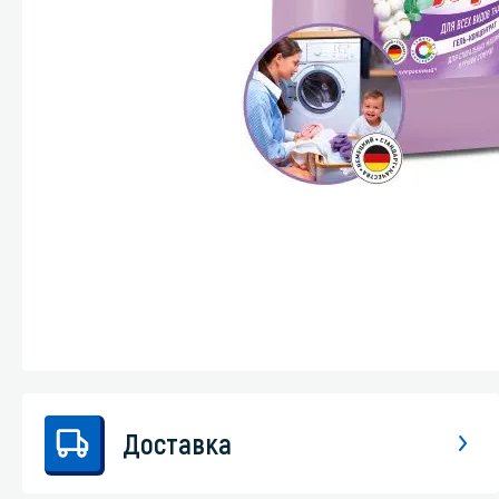
Стекла и 
Автохими
Доставка