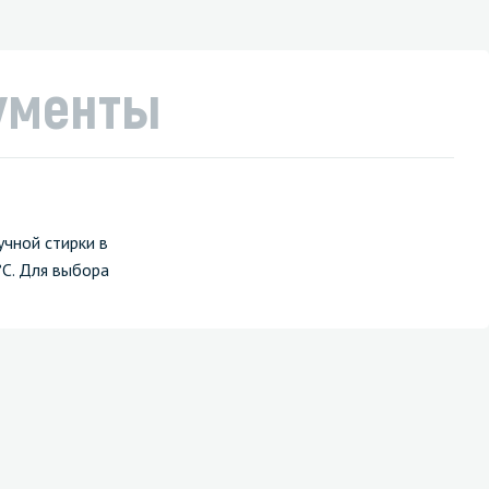
ументы
учной стирки в
°С. Для выбора