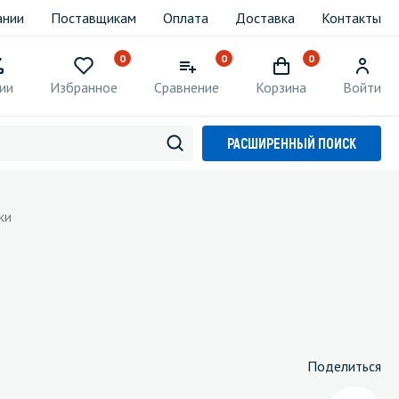
ании
Поставщикам
Оплата
Доставка
Контакты
0
0
0
ии
Избранное
Сравнение
Корзина
Войти
РАСШИРЕННЫЙ ПОИСК
ки
Поделиться