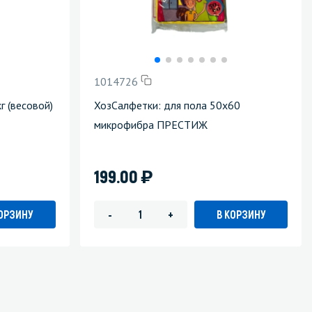
1014726
 (весовой)
ХозСалфетки: для пола 50х60
микрофибра ПРЕСТИЖ
)
199.00
КОРЗИНУ
В КОРЗИНУ
-
+