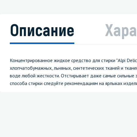
Описание
Хара
Концентрированное жидкое средство для стирки "Alpi Delic
хлопчатобумажных, льняных, синтетических тканей и ткане
воде любой жесткости. Отстирывает даже самые сильные з
способа стирки следуйте рекомендациям на ярлыках издел