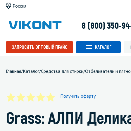
Россия
8 (800) 350-94
ЗАПРОСИТЬ ОПТОВЫЙ ПРАЙС
КАТАЛОГ
Главная
/
Каталог
/
Средства для стирки
/
Отбеливатели и пятн
Получить оферту
Grass: АЛПИ Делика