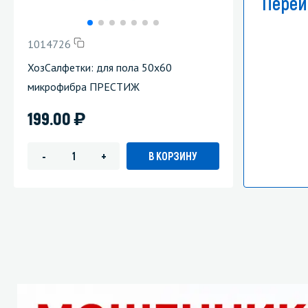
Перей
1014726
ХозСалфетки: для пола 50х60
микрофибра ПРЕСТИЖ
)
199.00
В КОРЗИНУ
-
+