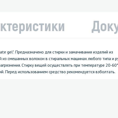
ктеристики
Док
ate gel". Предназначено для стирки и замачивания изделий из
й из смешанных волокон в стиральных машинах любого типа и р
агрязнения. Стирку вещей осуществлять при температуре 20-60
ий. Перед использованием средство рекомендуется взболтать.