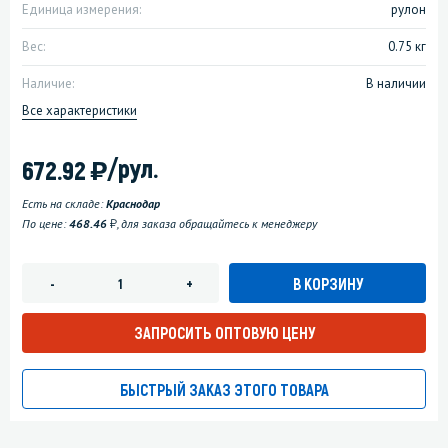
Единица измерения:
рулон
Вес:
0.75 кг
Наличие:
В наличии
Все характеристики
)
/рул.
672.92
Есть на складе:
Краснодар
у
По цене:
468.46
, для заказа обращайтесь к менеджеру
В КОРЗИНУ
-
+
ЗАПРОСИТЬ ОПТОВУЮ ЦЕНУ
БЫСТРЫЙ ЗАКАЗ ЭТОГО ТОВАРА