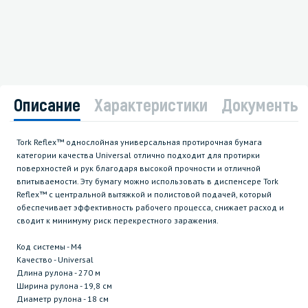
Описание
Характеристики
Документы
Tork Reflex™ однослойная универсальная протирочная бумага
категории качества Universal отлично подходит для протирки
поверхностей и рук благодаря высокой прочности и отличной
впитываемости. Эту бумагу можно использовать в диспенсере Tork
Reflex™ с центральной вытяжкой и полистовой подачей, который
обеспечивает эффективность рабочего процесса, снижает расход и
сводит к минимуму риск перекрестного заражения.
Код системы - М4
Качество - Universal
Длина рулона - 270 м
Ширина рулона - 19,8 см
Диаметр рулона - 18 см