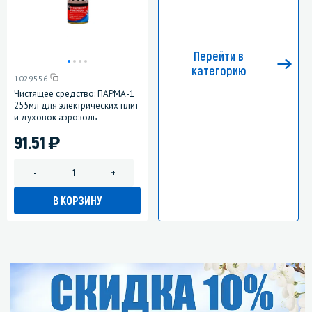
Перейти в
категорию
1029556
Чистящее средство: ПАРМА-1
255мл для электрических плит
и духовок аэрозоль
)
91.51
-
+
В КОРЗИНУ