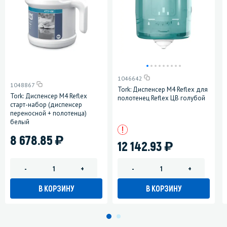
1046642
1048867
Tork: Диспенсер М4 Reflex для
Tork: Диспенсер М4 Reflex
полотенец Reflex ЦВ голубой
старт-набор (диспенсер
переносной + полотенца)
белый
)
8 678.85
)
12 142.93
-
+
-
+
В КОРЗИНУ
В КОРЗИНУ