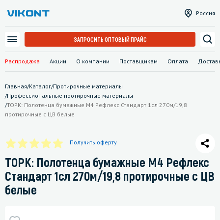
Россия
ЗАПРОСИТЬ ОПТОВЫЙ ПРАЙС
Распродажа
Акции
О компании
Поставщикам
Оплата
Достав
Главная
/
Каталог
/
Протирочные материалы
/
Профессиональные протирочные материалы
/
ТОРК: Полотенца бумажные M4 Рефлекс Стандарт 1сл 270м/19,8
протирочные с ЦВ белые
Получить оферту
ТОРК: Полотенца бумажные M4 Рефлекс
Стандарт 1сл 270м/19,8 протирочные с ЦВ
белые