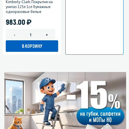
Kimberly-Clark: Покрытия на
унитаз 125л 1сл бумажные
одноразовые белые
)
983.00
-
+
В КОРЗИНУ