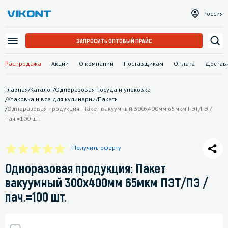
Россия
ЗАПРОСИТЬ ОПТОВЫЙ ПРАЙС
Распродажа
Акции
О компании
Поставщикам
Оплата
Достав
Главная
/
Каталог
/
Одноразовая посуда и упаковка
/
Упаковка и все для кулинарии
/
Пакеты
/
Одноразовая продукция: Пакет вакуумный 300х400мм 65мкм ПЭТ/ПЭ /
пач.=100 шт.
Получить оферту
Одноразовая продукция: Пакет
вакуумный 300х400мм 65мкм ПЭТ/ПЭ /
пач.=100 шт.