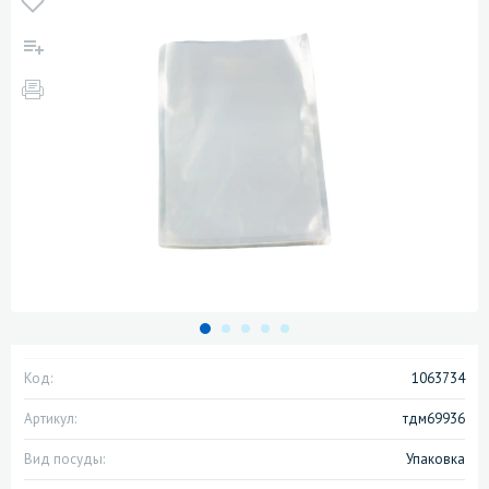
Код:
1063734
Артикул:
тдм69936
Вид посуды:
Упаковка