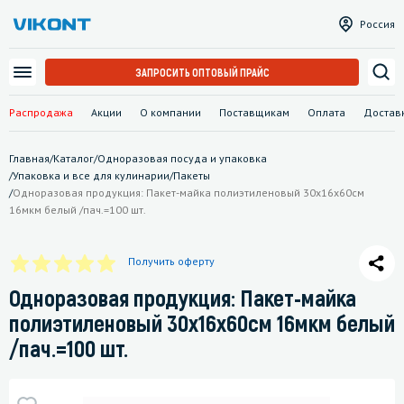
Россия
ЗАПРОСИТЬ ОПТОВЫЙ ПРАЙС
Распродажа
Акции
О компании
Поставщикам
Оплата
Достав
Главная
/
Каталог
/
Одноразовая посуда и упаковка
/
Упаковка и все для кулинарии
/
Пакеты
/
Одноразовая продукция: Пакет-майка полиэтиленовый 30х16х60см
16мкм белый /пач.=100 шт.
Получить оферту
Одноразовая продукция: Пакет-майка
полиэтиленовый 30х16х60см 16мкм белый
/пач.=100 шт.