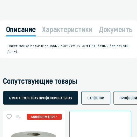
Описание
Характеристики
Документы
Пакет-майка полиэтиленовый 30х57см 35 мкм ПВД белый без печати
/шт.=1
Сопутствующие товары
БУМАГА ТУАЛЕТНАЯ ПРОФЕССИОНАЛЬНАЯ
САЛФЕТКИ
ПРОФЕССИ
МИНПРОМТОРГ *