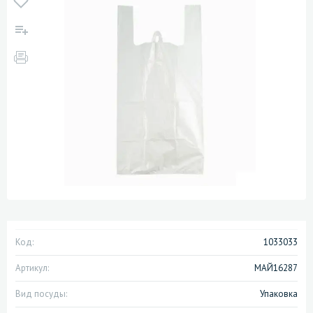
Код:
1033033
Артикул:
МАЙ16287
Вид посуды:
Упаковка