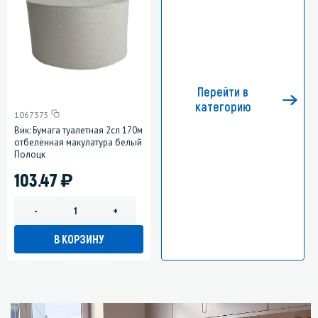
Перейти в
категорию
1067375
Вик: Бумага туалетная 2сл 170м
отбелённая макулатура белый
Полоцк
)
103.47
-
+
В КОРЗИНУ