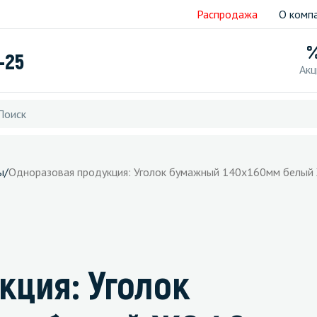
Распродажа
О комп
-25
Акц
ы
/
Одноразовая продукция: Уголок бумажный 140х160мм белый
кция: Уголок