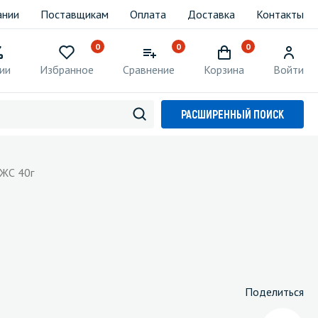
ании
Поставщикам
Оплата
Доставка
Контакты
0
0
0
ии
Избранное
Сравнение
Корзина
Войти
РАСШИРЕННЫЙ ПОИСК
 ЖС 40г
Поделиться