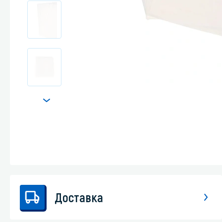
Стекла и 
Автохими
Доставка