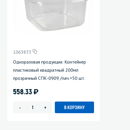
1063833
Одноразовая продукция: Контейнер
пластиковый квадратный 200мл
прозрачный СПК-0909 /пач.=50 шт.
)
558.33
В КОРЗИНУ
-
+