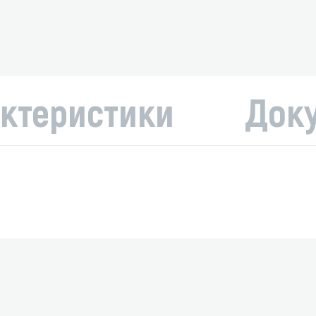
ктеристики
Док