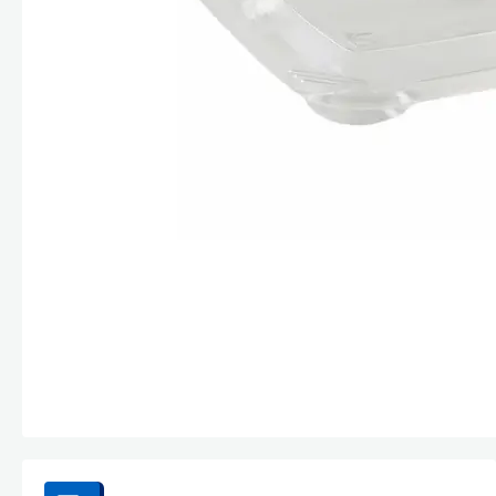
Стекла и 
Автохими