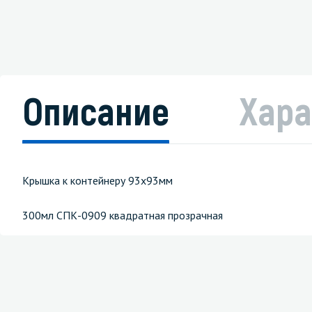
Описание
Хара
Крышка к контейнеру 93х93мм
300мл СПК-0909 квадратная прозрачная