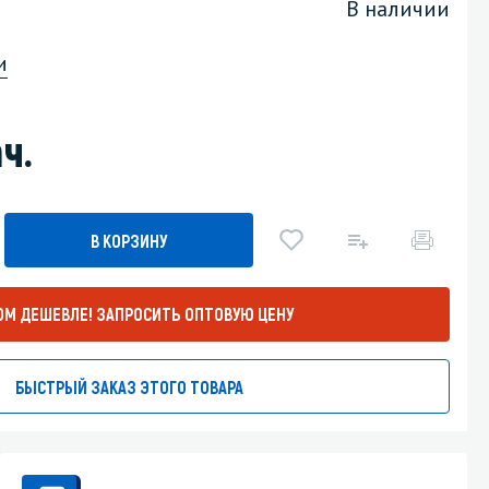
В наличии
Уборка пола
и
Промышленная уборка
ч.
В КОРЗИНУ
ОМ ДЕШЕВЛЕ!
ЗАПРОСИТЬ ОПТОВУЮ ЦЕНУ
БЫСТРЫЙ ЗАКАЗ ЭТОГО ТОВАРА