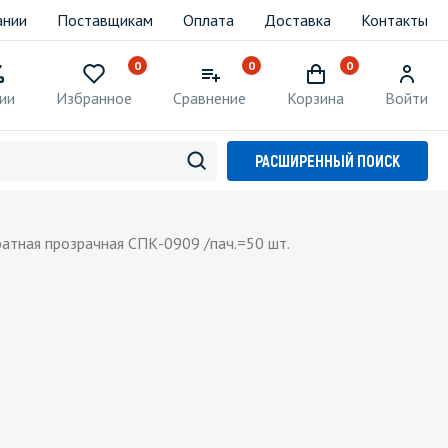
ании
Поставщикам
Оплата
Доставка
Контакты
0
0
0
ии
Избранное
Сравнение
Корзина
Войти
РАСШИРЕННЫЙ ПОИСК
атная прозрачная СПК-0909 /пач.=50 шт.