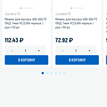
1029952
1010800
Мешки для мусора: 60л 60х70
Мешки для мусора: 60л 60х70
ПНД 7мкм VCLEAN черные /
ПНД 7мкм VCLEAN черные /
рул.=50 шт.
рул.=30 шт.
)
)
112.43
72.92
-
+
-
+
В КОРЗИНУ
В КОРЗИНУ