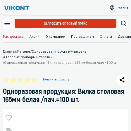
Россия
ЗАПРОСИТЬ ОПТОВЫЙ ПРАЙС
Распродажа
Акции
О компании
Поставщикам
Оплата
Достав
Главная
/
Каталог
/
Одноразовая посуда и упаковка
/
Столовые приборы и тарелки
/
Одноразовая продукция: Вилка столовая 165мм белая /пач.=100 шт.
Получить оферту
Одноразовая продукция: Вилка столовая
165мм белая /пач.=100 шт.