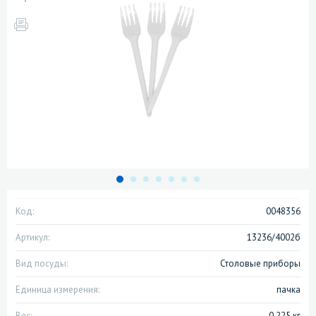
Код:
0048356
Артикул:
13236/4002б
Вид посуды:
Столовые приборы
Единица измерения:
пачка
Вес:
0.225 кг