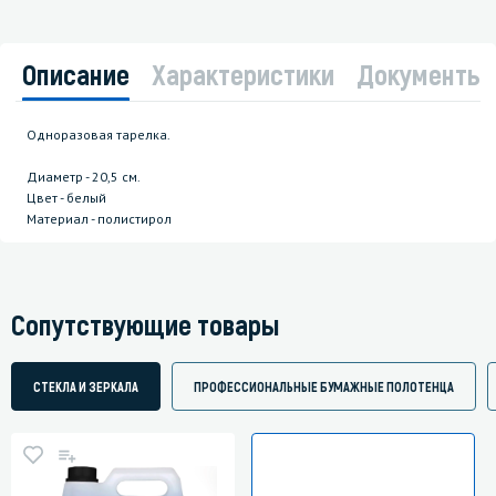
Описание
Характеристики
Документы
Одноразовая тарелка.
Диаметр - 20,5 см.
Цвет - белый
Материал - полистирол
Сопутствующие товары
СТЕКЛА И ЗЕРКАЛА
ПРОФЕССИОНАЛЬНЫЕ БУМАЖНЫЕ ПОЛОТЕНЦА