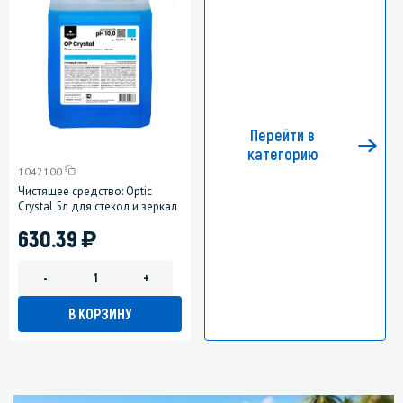
Перейти в
категорию
1042100
Чистящее средство: Optic
Crystal 5л для стекол и зеркал
)
630.39
-
+
В КОРЗИНУ