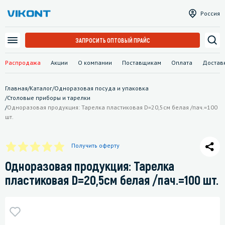
Россия
ЗАПРОСИТЬ ОПТОВЫЙ ПРАЙС
Распродажа
Акции
О компании
Поставщикам
Оплата
Достав
Главная
/
Каталог
/
Одноразовая посуда и упаковка
/
Столовые приборы и тарелки
/
Одноразовая продукция: Тарелка пластиковая D=20,5см белая /пач.=100
шт.
Получить оферту
Одноразовая продукция: Тарелка
пластиковая D=20,5см белая /пач.=100 шт.