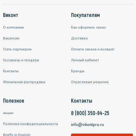
Виконт
Покупателям
О компании
Как оформить заказ
Вакансии
Доставка
Стать партнером
Оплата заказа и возврат
Госзаказы и тендеры
Личный кабинет
Контакты
Бренды
Финальная распродажа
Отраслевые решения
Полезное
Контакты
8 (800) 350-94-25
Акции
Политика конфиденциальности
info@vikontpro.ru
Briefly in English