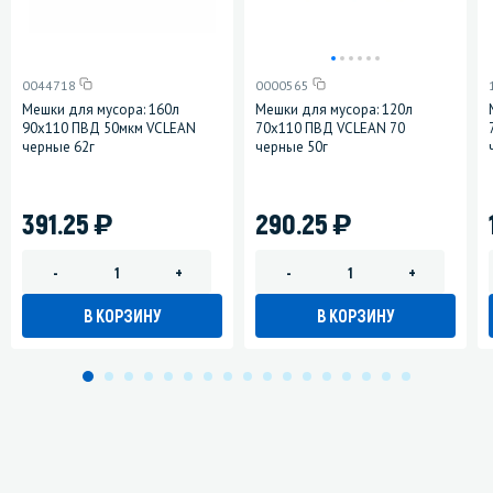
0044718
0000565
Мешки для мусора: 160л
Мешки для мусора: 120л
90х110 ПВД 50мкм VCLEAN
70х110 ПВД VCLEAN 70
черные 62г
черные 50г
)
)
391.25
290.25
-
+
-
+
В КОРЗИНУ
В КОРЗИНУ