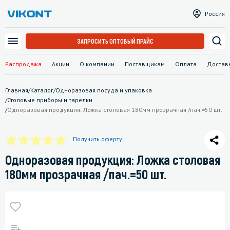
Россия
ЗАПРОСИТЬ ОПТОВЫЙ ПРАЙС
Распродажа
Акции
О компании
Поставщикам
Оплата
Достав
Главная
/
Каталог
/
Одноразовая посуда и упаковка
/
Столовые приборы и тарелки
/
Одноразовая продукция: Ложка столовая 180мм прозрачная /пач.=50 шт.
Получить оферту
Одноразовая продукция: Ложка столовая
180мм прозрачная /пач.=50 шт.