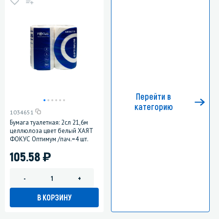
Перейти в
категорию
1034651
Бумага туалетная: 2сл 21,6м
целлюлоза цвет белый ХАЯТ
ФОКУС Оптимум /пач.=4 шт.
)
105.58
-
+
В КОРЗИНУ