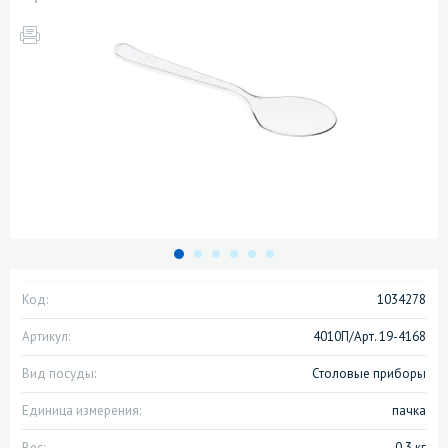
Код:
1034278
Артикул:
4010П/Арт. 19-4168
Вид посуды:
Столовые приборы
Единица измерения:
пачка
Вес:
0.3 кг