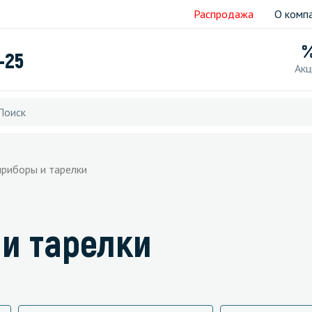
Распродажа
О комп
-25
Акц
приборы и тарелки
и тарелки