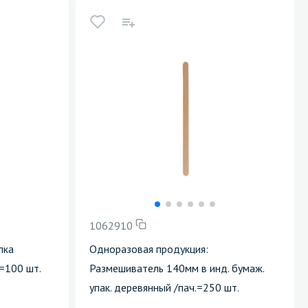
1062910
лка
Одноразовая продукция:
=100 шт.
Размешиватель 140мм в инд. бумаж.
упак. деревянный /пач.=250 шт.