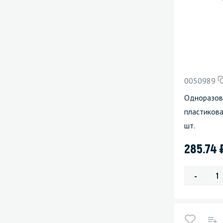
0050989
Одноразова
пластикова
шт.
285.74
-