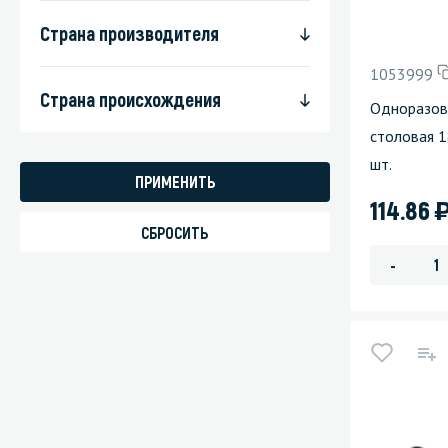
Страна производителя
Стекла и 
1053999
Автохими
Страна происхождения
Одноразова
столовая 1
шт.
114.86
-