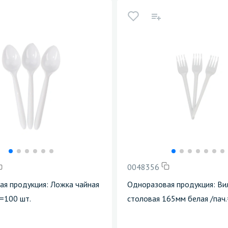
0048356
я продукция: Ложка чайная
Одноразовая продукция: Ви
.=100 шт.
столовая 165мм белая /пач.