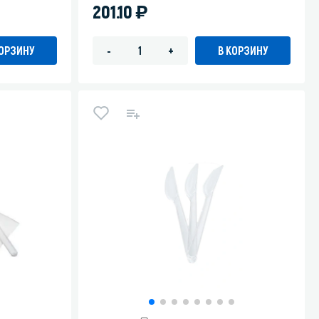
)
201.10
КОРЗИНУ
В КОРЗИНУ
-
+