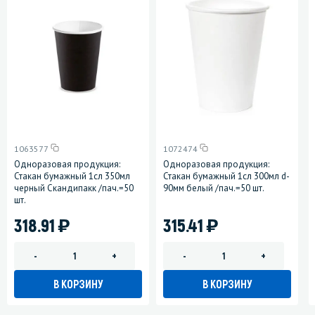
1063577
1072474
Одноразовая продукция:
Одноразовая продукция:
Стакан бумажный 1сл 350мл
Стакан бумажный 1сл 300мл d-
черный Скандипакк /пач.=50
90мм белый /пач.=50 шт.
шт.
)
)
318.91
315.41
-
+
-
+
В КОРЗИНУ
В КОРЗИНУ