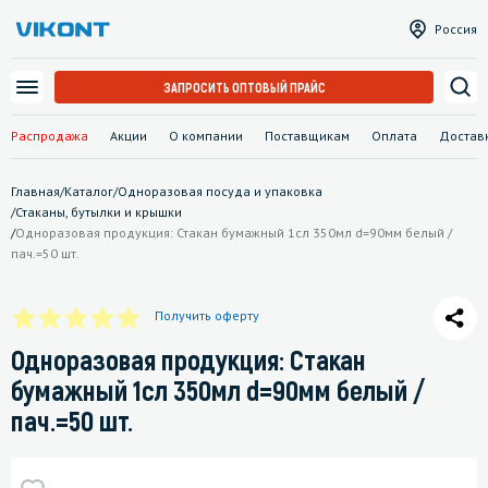
Россия
ЗАПРОСИТЬ ОПТОВЫЙ ПРАЙС
Распродажа
Акции
О компании
Поставщикам
Оплата
Достав
Главная
/
Каталог
/
Одноразовая посуда и упаковка
/
Стаканы, бутылки и крышки
/
Одноразовая продукция: Стакан бумажный 1сл 350мл d=90мм белый /
пач.=50 шт.
Получить оферту
Одноразовая продукция: Стакан
бумажный 1сл 350мл d=90мм белый /
пач.=50 шт.