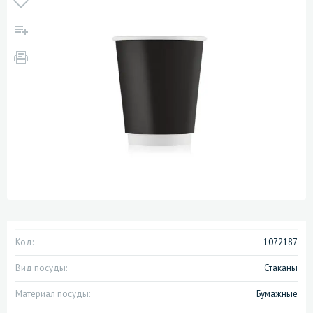
Код:
1072187
Вид посуды:
Стаканы
Материал посуды:
Бумажные