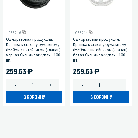
1063216
1063214
Одноразовая продукция:
Одноразовая продукция:
Крышка к стакану бумажному
Крышка к стакану бумажному
d=80мм с питейником (клапан)
d=80мм с питейником (клапан)
черная Скандипакк /пач.=100
белая Скандипакк /пач.=100
шт.
шт.
)
)
259.63
259.63
-
+
-
+
В КОРЗИНУ
В КОРЗИНУ