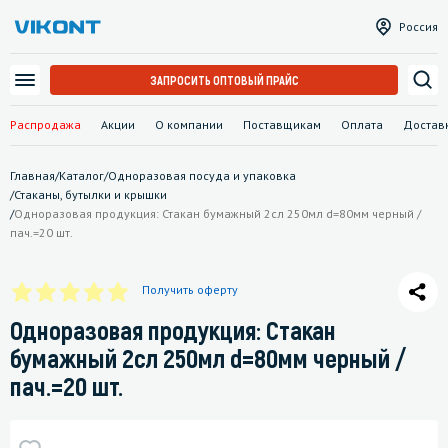
Россия
ЗАПРОСИТЬ ОПТОВЫЙ ПРАЙС
Распродажа
Акции
О компании
Поставщикам
Оплата
Достав
Главная
/
Каталог
/
Одноразовая посуда и упаковка
/
Стаканы, бутылки и крышки
/
Одноразовая продукция: Стакан бумажный 2сл 250мл d=80мм черный /
пач.=20 шт.
Получить оферту
Одноразовая продукция: Стакан
бумажный 2сл 250мл d=80мм черный /
пач.=20 шт.