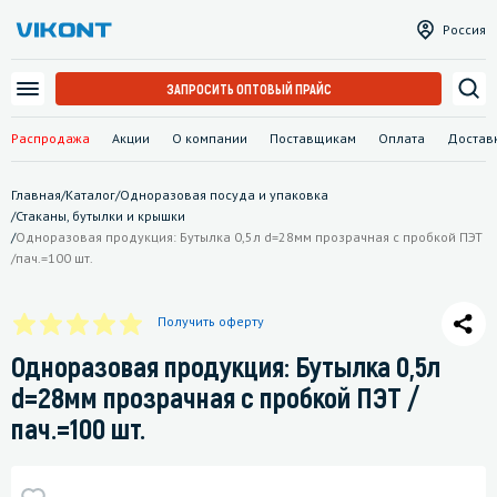
Россия
ЗАПРОСИТЬ ОПТОВЫЙ ПРАЙС
Распродажа
Акции
О компании
Поставщикам
Оплата
Достав
Главная
/
Каталог
/
Одноразовая посуда и упаковка
/
Стаканы, бутылки и крышки
/
Одноразовая продукция: Бутылка 0,5л d=28мм прозрачная с пробкой ПЭТ
/пач.=100 шт.
Получить оферту
Одноразовая продукция: Бутылка 0,5л
d=28мм прозрачная с пробкой ПЭТ /
пач.=100 шт.