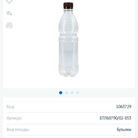
Код:
1063729
Артикул:
БТЛ60790/02-053
Вид посуды:
Бутылки