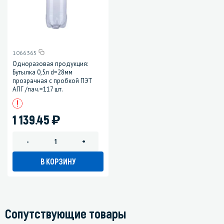
1066365
Одноразовая продукция:
Бутылка 0,5л d=28мм
прозрачная с пробкой ПЭТ
АПГ /пач.=117 шт.
)
1 139.45
-
+
В КОРЗИНУ
Сопутствующие товары