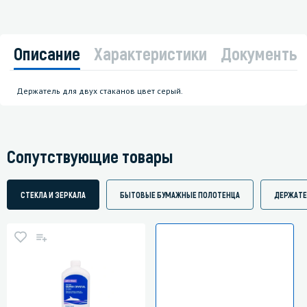
Описание
Характеристики
Документы
Держатель для двух стаканов цвет серый.
Сопутствующие товары
СТЕКЛА И ЗЕРКАЛА
БЫТОВЫЕ БУМАЖНЫЕ ПОЛОТЕНЦА
ДЕРЖАТЕ