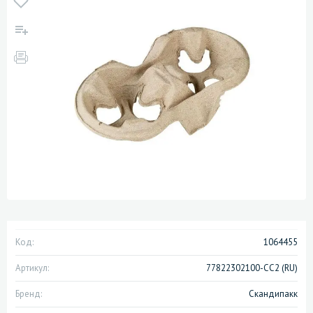
Код:
1064455
Артикул:
77822302100-CC2 (RU)
Бренд:
Скандипакк