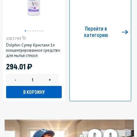
Перейти в
категорию
1022743
Dolphin: Супер Кристалл 1л
концентрированное средство
для мытья стекол
)
294.01
-
+
В КОРЗИНУ