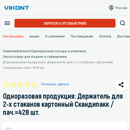
Россия
ЗАПРОСИТЬ ОПТОВЫЙ ПРАЙС
Распродажа
Акции
О компании
Поставщикам
Оплата
Достав
Главная
/
Каталог
/
Одноразовая посуда и упаковка
/
Аксессуары для подачи и сервировки
/
Одноразовая продукция: Держатель для 2-х стаканов картонный
Скандипакк /пач.=428 шт.
Получить оферту
Одноразовая продукция: Держатель для
2-х стаканов картонный Скандипакк /
пач.=428 шт.