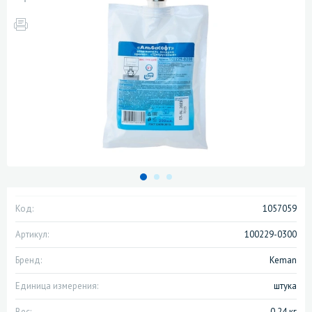
Код:
1057059
Артикул:
100229-0300
Бренд:
Keman
Единица измерения:
штука
Вес:
0.24 кг