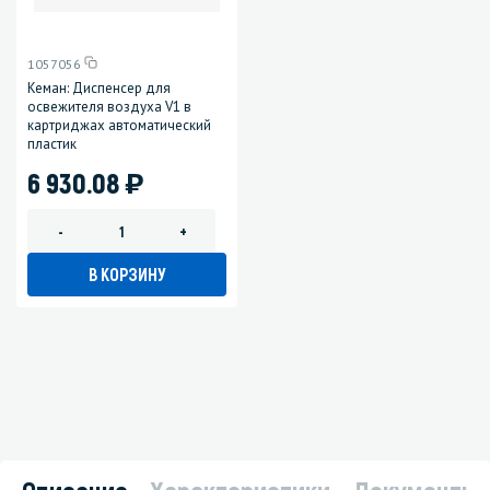
1057056
Кеман: Диспенсер для
освежителя воздуха V1 в
картриджах автоматический
пластик
)
6 930.08
-
+
В КОРЗИНУ