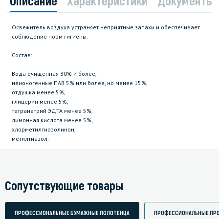
Описание
Характеристики
Документы
Освежитель воздуха устраняет неприятные запахи и обеспечивает
соблюдение норм гигиены.
Состав:
Вода очищенная 30% и более,
неионогенные ПАВ 5% или более, но менее 15%,
отдушка менее 5%,
глицерин менее 5%,
тетранатрий ЭДТА менее 5%,
лимонная кислота менее 5%,
хлорметилтиазолинон,
метилтиазол.
Сопутствующие товары
ПРОФЕССИОНАЛЬНЫЕ БУМАЖНЫЕ ПОЛОТЕНЦА
ПРОФЕССИОНАЛЬНЫЕ ПР