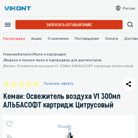
Россия
ЗАПРОСИТЬ ОПТОВЫЙ ПРАЙС
Распродажа
Акции
О компании
Поставщикам
Оплата
Достав
Главная
/
Каталог
/
Мыло и картриджи
/
Жидкое и пенное мыло в картриджах для диспенсеров
/
Кеман: Освежитель воздуха V1 300мл АЛЬБАСОФТ картридж Цитрусовый
Получить оферту
Кеман: Освежитель воздуха V1 300мл
АЛЬБАСОФТ картридж Цитрусовый