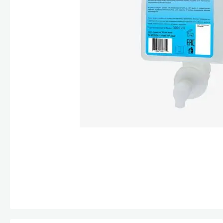
Стекла и 
Автохими