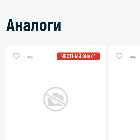
Аналоги
ЧЕСТНЫЙ ЗНАК *