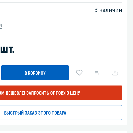
В наличии
Уборка пола
и
Промышленная уборка
шт.
В КОРЗИНУ
ОМ ДЕШЕВЛЕ!
ЗАПРОСИТЬ ОПТОВУЮ ЦЕНУ
БЫСТРЫЙ ЗАКАЗ ЭТОГО ТОВАРА