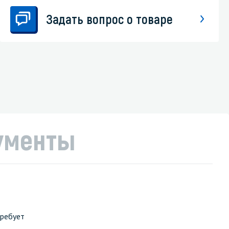
Задать вопрос о товаре
ументы
требует