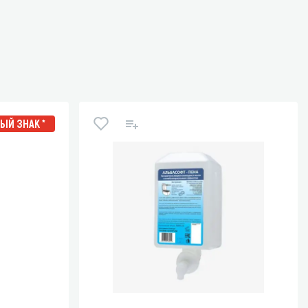
ЫЙ ЗНАК *