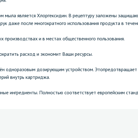
ня.
м мыла является Хлоргексидин. В рецептуру заложены защищаю
рук даже после многократного использования продукта в течен
вых производствах и в местах общественного пользования.
ократить расход и экономит Ваши ресурсы.
жён одноразовым дозирующим устройством. Этопредотвращает 
ерий внутрь картриджа.
нные ингредиенты. Полностью соответствует европейским стан