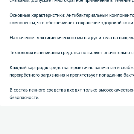
смывания. Допускает многократное применение в течение д
Основные характеристики: Антибактериальным компоненто
компоненты, что обеспечивает сохранение здоровой кожи 
Назначение: для гигиенического мытья рук и тела на пище
Технология вспенивания средства позволяет значительно с
Каждый картридж средства герметично запечатан и снаб
перекрёстного загрязнения и препятствует попаданию бакт
В состав пенного средства входят только высококачестве
безопасности.