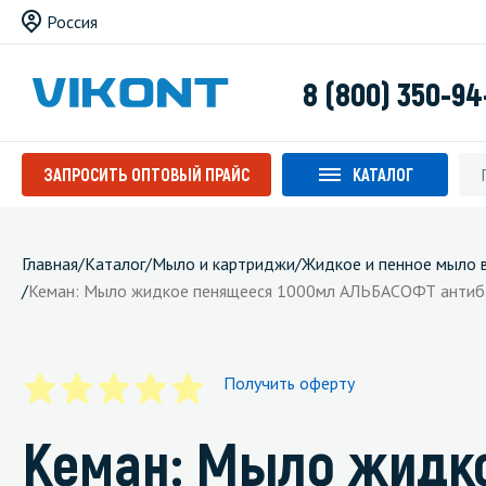
Россия
8 (800) 350-94
ЗАПРОСИТЬ ОПТОВЫЙ ПРАЙС
КАТАЛОГ
Главная
/
Каталог
/
Мыло и картриджи
/
Жидкое и пенное мыло 
/
Кеман: Мыло жидкое пенящееся 1000мл АЛЬБАСОФТ антиба
Получить оферту
Кеман: Мыло жидк