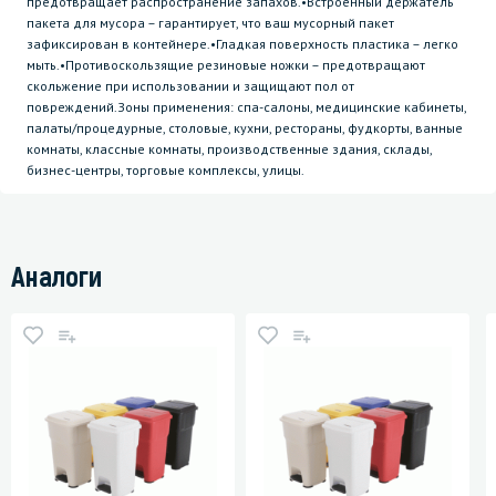
предотвращает распространение запахов.•Встроенный держатель
пакета для мусора – гарантирует, что ваш мусорный пакет
зафиксирован в контейнере.•Гладкая поверхность пластика – легко
мыть.•Противоскользящие резиновые ножки – предотвращают
скольжение при использовании и защищают пол от
повреждений.Зоны применения: спа-салоны, медицинские кабинеты,
палаты/процедурные, столовые, кухни, рестораны, фудкорты, ванные
комнаты, классные комнаты, производственные здания, склады,
бизнес-центры, торговые комплексы, улицы.
Аналоги