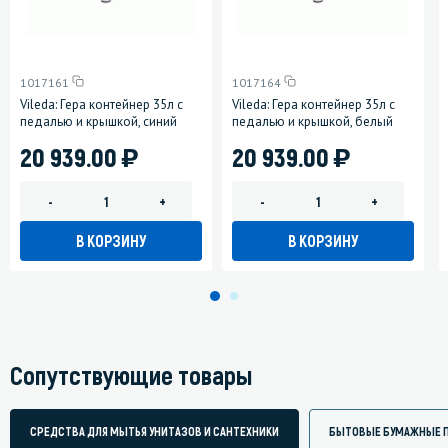
1017161
1017164
Vileda: Гера контейнер 35л с
Vileda: Гера контейнер 35л с
педалью и крышкой, синий
педалью и крышкой, белый
)
)
20 939.00
20 939.00
-
+
-
+
В КОРЗИНУ
В КОРЗИНУ
Сопутствующие товары
СРЕДСТВА ДЛЯ МЫТЬЯ УНИТАЗОВ И САНТЕХНИКИ
БЫТОВЫЕ БУМАЖНЫЕ 