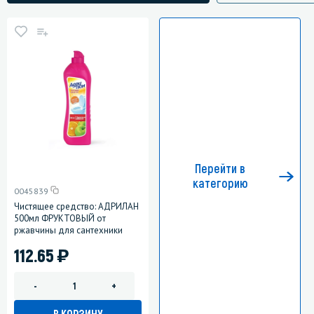
Перейти в
категорию
0045839
Чистящее средство: АДРИЛАН
500мл ФРУКТОВЫЙ от
ржавчины для сантехники
)
112.65
-
+
В КОРЗИНУ