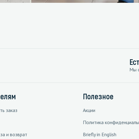
Ес
Мы с
телям
Полезное
ть заказ
Акции
Политика конфиденциаль
за и возврат
Briefly in English