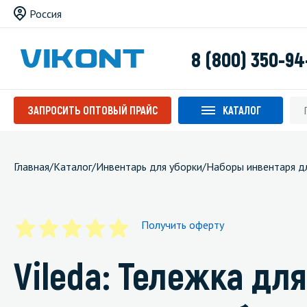
Россия
8 (800) 350-94
ЗАПРОСИТЬ ОПТОВЫЙ ПРАЙС
КАТАЛОГ
Главная
/
Каталог
/
Инвентарь для уборки
/
Наборы инвентаря д
Получить оферту
Vileda: Тележка дл