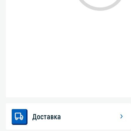
Стекла и 
Автохими
Доставка