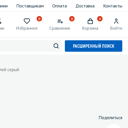
ании
Поставщикам
Оплата
Доставка
Контакты
0
0
0
ии
Избранное
Сравнение
Корзина
Войти
РАСШИРЕННЫЙ ПОИСК
елей серый
Поделиться