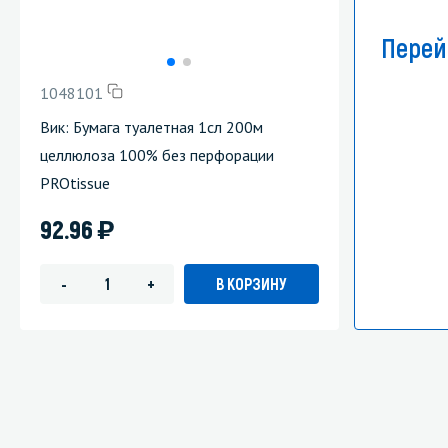
Перей
1048101
Вик: Бумага туалетная 1сл 200м
целлюлоза 100% без перфорации
PROtissue
)
92.96
В КОРЗИНУ
-
+