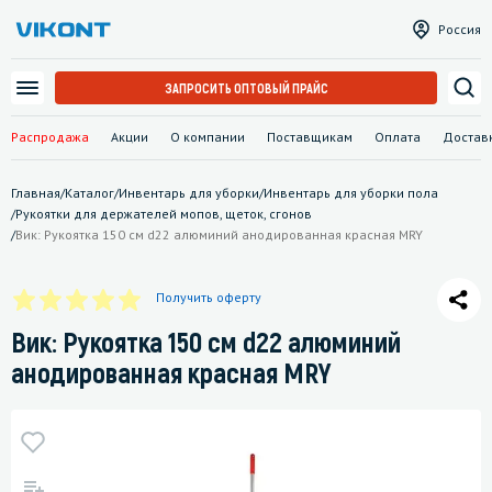
Россия
ЗАПРОСИТЬ ОПТОВЫЙ ПРАЙС
Распродажа
Акции
О компании
Поставщикам
Оплата
Достав
Главная
/
Каталог
/
Инвентарь для уборки
/
Инвентарь для уборки пола
/
Рукоятки для держателей мопов, щеток, сгонов
/
Вик: Рукоятка 150 см d22 алюминий анодированная красная MRY
Получить оферту
Вик: Рукоятка 150 см d22 алюминий
анодированная красная MRY