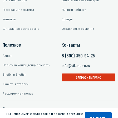
Стать партнером
Оплата заказа и возврат
Госзаказы и тендеры
Личный кабинет
Контакты
Бренды
Финальная распродажа
Отраслевые решения
Полезное
Контакты
8 (800) 350-94-25
Акции
Политика конфиденциальности
info@vikontpro.ru
Briefly in English
ЗАПРОСИТЬ ПРАЙС
Скачать каталоги
Расширенный поиск
Подписаться на рассылку
Мы используем файлы cookie и рекомендательные