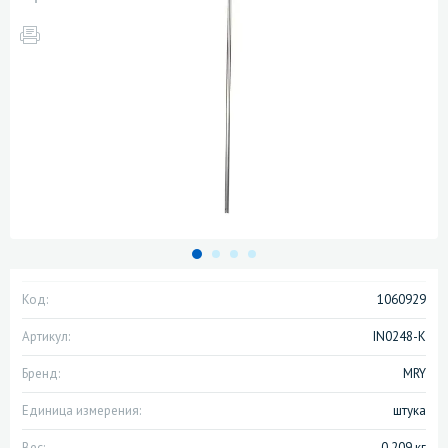
Код:
1060929
Артикул:
IN0248-К
Бренд:
MRY
Единица измерения:
штука
Вес:
0.209 кг