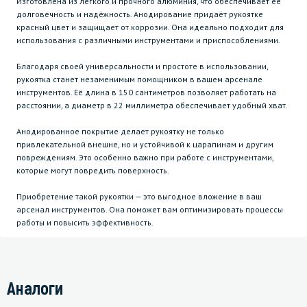
Изготовлена из лёгкого и прочного алюминия, что обеспечивает её
долговечность и надёжность. Анодирование придаёт рукоятке
красный цвет и защищает от коррозии. Она идеально подходит для
использования с различными инструментами и приспособлениями.
Благодаря своей универсальности и простоте в использовании,
рукоятка станет незаменимым помощником в вашем арсенале
инструментов. Её длина в 150 сантиметров позволяет работать на
расстоянии, а диаметр в 22 миллиметра обеспечивает удобный хват.
Анодированное покрытие делает рукоятку не только
привлекательной внешне, но и устойчивой к царапинам и другим
повреждениям. Это особенно важно при работе с инструментами,
которые могут повредить поверхность.
Приобретение такой рукоятки — это выгодное вложение в ваш
арсенал инструментов. Она поможет вам оптимизировать процессы
работы и повысить эффективность.
Аналоги