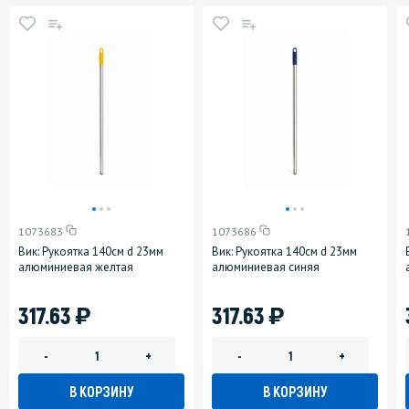
1073683
1073686
Вик: Рукоятка 140см d 23мм
Вик: Рукоятка 140см d 23мм
алюминиевая желтая
алюминиевая синяя
)
)
317.63
317.63
-
+
-
+
В КОРЗИНУ
В КОРЗИНУ