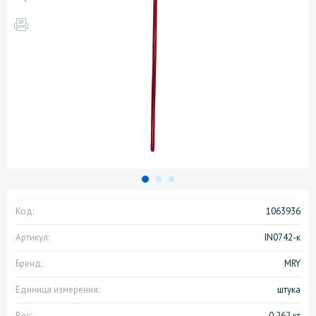
Код:
1063936
Артикул:
IN0742-к
Бренд:
MRY
Единица измерения:
штука
Вес:
0.262 кг