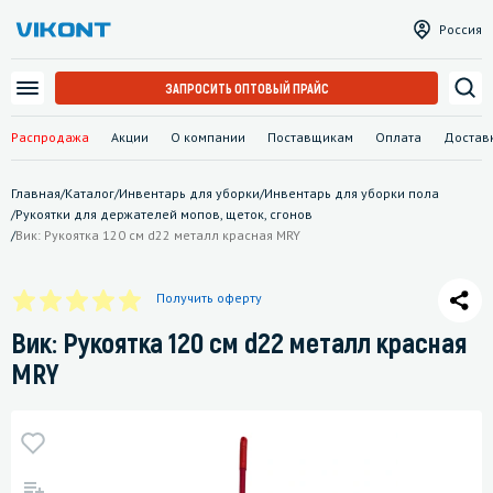
Россия
ЗАПРОСИТЬ ОПТОВЫЙ ПРАЙС
Распродажа
Акции
О компании
Поставщикам
Оплата
Достав
Главная
/
Каталог
/
Инвентарь для уборки
/
Инвентарь для уборки пола
/
Рукоятки для держателей мопов, щеток, сгонов
/
Вик: Рукоятка 120 см d22 металл красная MRY
Получить оферту
Вик: Рукоятка 120 см d22 металл красная
MRY