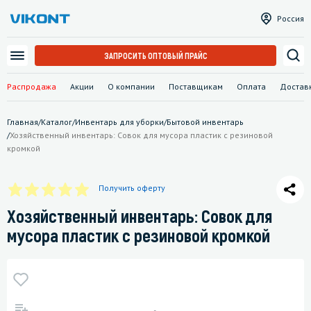
Россия
ЗАПРОСИТЬ ОПТОВЫЙ ПРАЙС
Распродажа
Акции
О компании
Поставщикам
Оплата
Достав
Главная
/
Каталог
/
Инвентарь для уборки
/
Бытовой инвентарь
/
Хозяйственный инвентарь: Совок для мусора пластик с резиновой
кромкой
Получить оферту
Хозяйственный инвентарь: Совок для
мусора пластик с резиновой кромкой