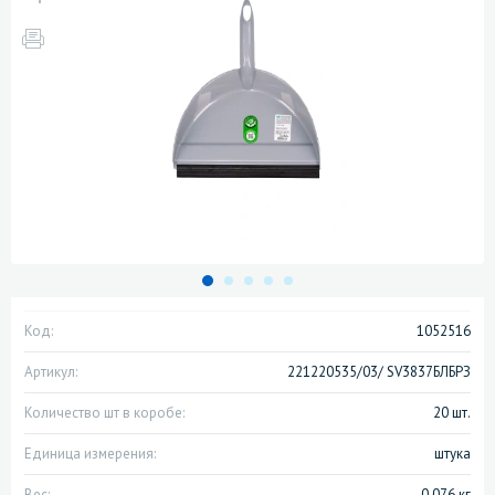
Код:
1052516
Артикул:
221220535/03/ SV3837БЛБРЗ
Количество шт в коробе:
20 шт.
Единица измерения:
штука
Вес:
0.076 кг