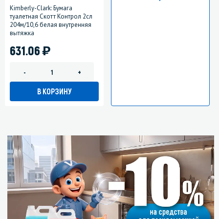
Kimberly-Clark: Бумага
туалетная Скотт Контрол 2сл
204м/10,6 белая внутренняя
вытяжка
)
631.06
-
+
В КОРЗИНУ