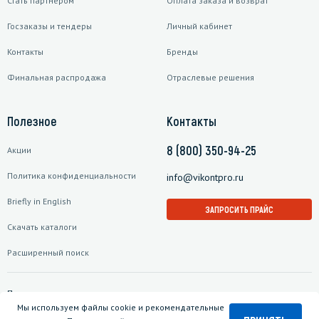
Стать партнером
Оплата заказа и возврат
Госзаказы и тендеры
Личный кабинет
Контакты
Бренды
Финальная распродажа
Отраслевые решения
Полезное
Контакты
8 (800) 350-94-25
Акции
Политика конфиденциальности
info@vikontpro.ru
Briefly in English
ЗАПРОСИТЬ ПРАЙС
Скачать каталоги
Расширенный поиск
Подписаться на рассылку
Мы используем файлы cookie и рекомендательные