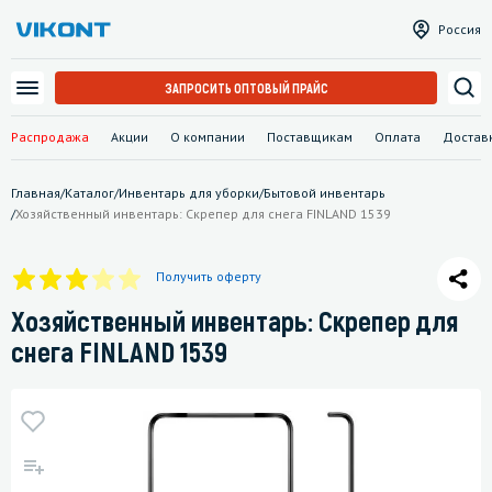
Россия
ЗАПРОСИТЬ ОПТОВЫЙ ПРАЙС
Распродажа
Акции
О компании
Поставщикам
Оплата
Достав
Главная
/
Каталог
/
Инвентарь для уборки
/
Бытовой инвентарь
/
Хозяйственный инвентарь: Скрепер для снега FINLAND 1539
Получить оферту
Хозяйственный инвентарь: Скрепер для
снега FINLAND 1539