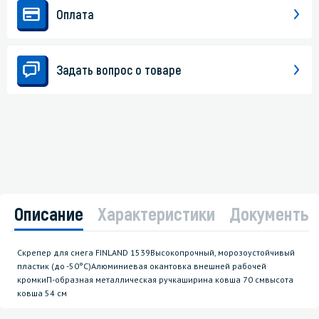
Оплата
Задать вопрос о товаре
Описание
Характеристики
Документы
Скрепер для снега FINLAND 1539Высокопрочный, морозоустойчивый
пластик (до -50°С)Алюминиевая окантовка внешней рабочей
кромкиП-образная металлическая ручкаширина ковша 70 смвысота
ковша 54 см