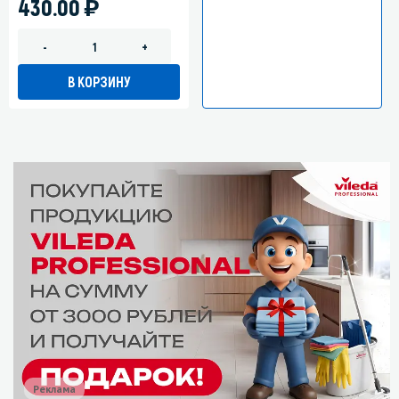
)
430.00
-
+
В КОРЗИНУ
Реклама