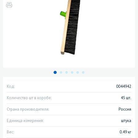
Код:
0044942
Количество шт в коробе:
45 шт.
Страна производителя:
Россия
Единица измерения:
штука
Вес:
0.49 кг