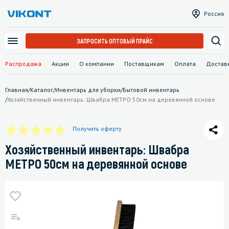
Россия
ЗАПРОСИТЬ ОПТОВЫЙ ПРАЙС
Распродажа
Акции
О компании
Поставщикам
Оплата
Достав
Главная
/
Каталог
/
Инвентарь для уборки
/
Бытовой инвентарь
/
Хозяйственный инвентарь: Швабра МЕТРО 50см на деревянной основе
Получить оферту
Хозяйственный инвентарь: Швабра
МЕТРО 50см на деревянной основе