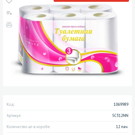
Код:
1069989
Артикул:
5С312NN
Количество шт в коробе:
12 пач.