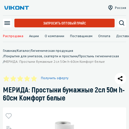
Россия
ЗАПРОСИТЬ ОПТОВЫЙ ПРАЙС
Распродажа
Акции
О компании
Поставщикам
Оплата
Достав
Главная
/
Каталог
/
Гигиеническая продукция
/
Покрытия для унитазов, скатерти и простыни
/
Простынь гигиеническая
/
МЕРИДА: Простыни бумажные 2сл 50м h-60см Комфорт белые
Получить оферту
МЕРИДА: Простыни бумажные 2сл 50м h-
60см Комфорт белые