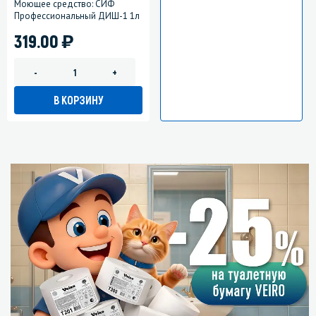
Моющее средство: СИФ
Профессиональный ДИШ-1 1л
)
319.00
-
+
В КОРЗИНУ