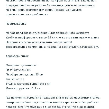
местах. Простыни обеспечивают комфорт посетителя, защищают
оборудование от загрязнений и подходят для использования в
медицинских, косметологических, массажных и других
профессиональных кабинетах.
Преимущества:
Мягкая целлюлоза с тиснением для повышенного комфорта
Удобная перфорация с шагом 35 см - легко отрывать нужную длину
Надёжная гигиеническая защита поверхностей
Универсальное применение: медицина, косметология, массаж, SPA
Характеристики:
Материал: целлюлоза
Плотность: 219 г/м
Перфорация: да, шаг 35 см
Тиснение: да
Втулка: картонная, диаметр 6 см
Диаметр рулона: 12,5 см
Где применять: Идеально подходят для кушеток, массажных столов,
смотровых кабинетов, косметологических кресел и любых рабочих
поверхностей, требующих одноразовой гигиенической защиты.