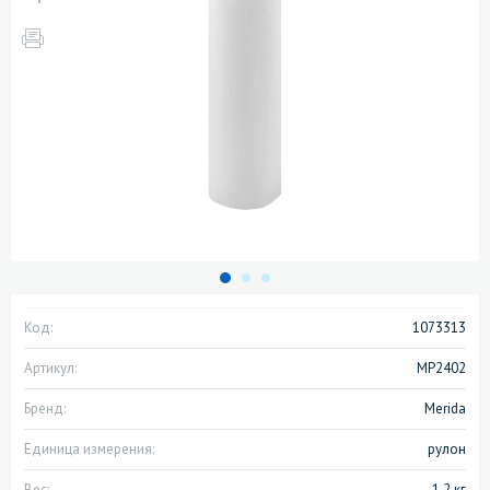
Код:
1073313
Артикул:
MP2402
Бренд:
Merida
Единица измерения:
рулон
Вес:
1.2 кг