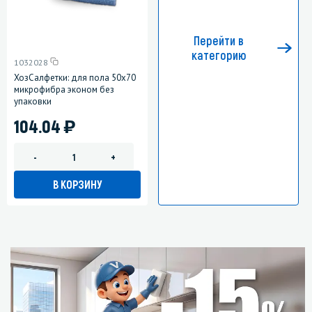
Перейти в
категорию
1032028
ХозСалфетки: для пола 50х70
микрофибра эконом без
упаковки
)
104.04
-
+
В КОРЗИНУ