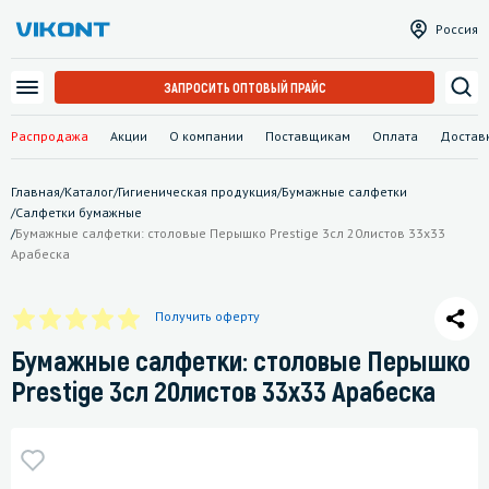
Россия
ЗАПРОСИТЬ ОПТОВЫЙ ПРАЙС
Распродажа
Акции
О компании
Поставщикам
Оплата
Достав
Главная
/
Каталог
/
Гигиеническая продукция
/
Бумажные салфетки
/
Салфетки бумажные
/
Бумажные салфетки: столовые Перышко Prestige 3сл 20листов 33х33
Арабеска
Получить оферту
Бумажные салфетки: столовые Перышко
Prestige 3сл 20листов 33х33 Арабеска