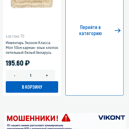
Перейти в
категорию
1057045
Инвентарь Эконом Класса:
Моп 50см карман- язык хлопок
петельный белый Беларусь
)
195.60
-
+
В КОРЗИНУ