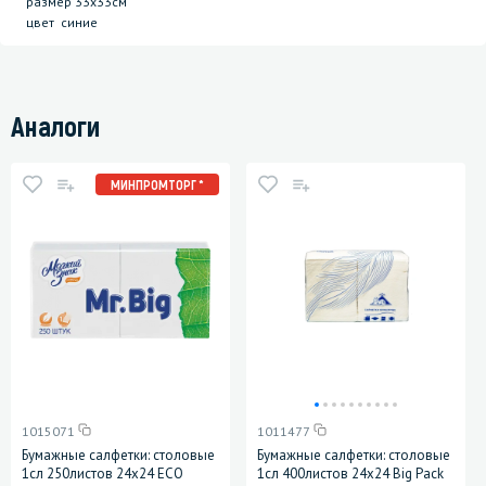
размер 33х33см
цвет синие
Аналоги
МИНПРОМТОРГ *
1015071
1011477
Бумажные салфетки: столовые
Бумажные салфетки: столовые
1сл 250листов 24х24 ЕСО
1сл 400листов 24х24 Big Pack