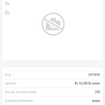
Код:
1074242
Артикул:
R1-S1200 XL синие
Кол-во листов в пачке:
250
Единица измерения:
штука