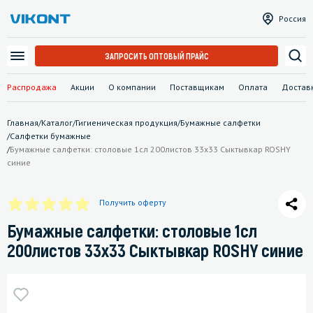
Россия
ЗАПРОСИТЬ ОПТОВЫЙ ПРАЙС
Распродажа
Акции
О компании
Поставщикам
Оплата
Достав
Главная
/
Каталог
/
Гигиеническая продукция
/
Бумажные салфетки
/
Салфетки бумажные
/
Бумажные салфетки: столовые 1сл 200листов 33х33 Сыктывкар ROSHY
синие
Получить оферту
Бумажные салфетки: столовые 1сл
200листов 33х33 Сыктывкар ROSHY синие