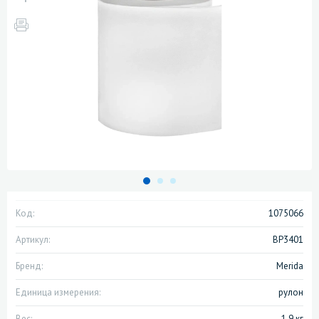
Код:
1075066
Артикул:
BP3401
Бренд:
Merida
Единица измерения:
рулон
Вес:
1.9 кг