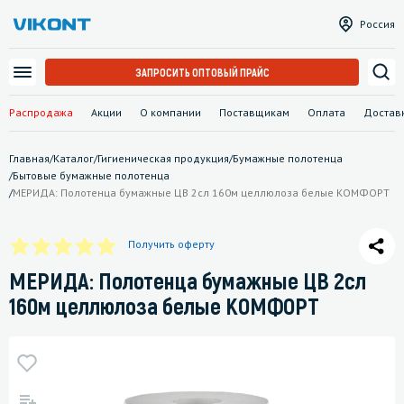
Россия
ЗАПРОСИТЬ ОПТОВЫЙ ПРАЙС
Распродажа
Акции
О компании
Поставщикам
Оплата
Достав
Главная
/
Каталог
/
Гигиеническая продукция
/
Бумажные полотенца
/
Бытовые бумажные полотенца
/
МЕРИДА: Полотенца бумажные ЦВ 2сл 160м целлюлоза белые КОМФОРТ
Получить оферту
МЕРИДА: Полотенца бумажные ЦВ 2сл
160м целлюлоза белые КОМФОРТ