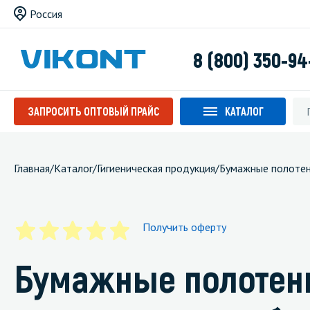
Россия
8 (800) 350-94
ЗАПРОСИТЬ ОПТОВЫЙ ПРАЙС
КАТАЛОГ
Главная
/
Каталог
/
Гигиеническая продукция
/
Бумажные полоте
Получить оферту
Бумажные полотенц