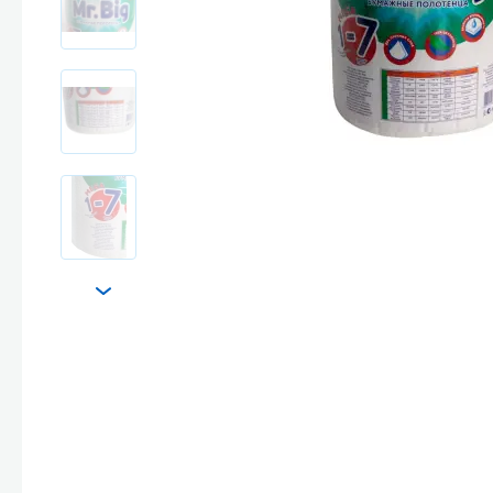
Стекла и 
Автохими