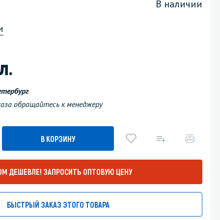
В наличии
Уборка пола
и
Промышленная уборка
л.
етербург
аказа обращайтесь к менеджеру
В КОРЗИНУ
ОМ ДЕШЕВЛЕ!
ЗАПРОСИТЬ ОПТОВУЮ ЦЕНУ
БЫСТРЫЙ ЗАКАЗ ЭТОГО ТОВАРА