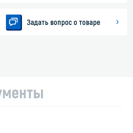
Задать вопрос о товаре
ументы