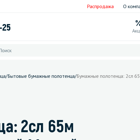
Распродажа
О комп
-25
Акц
нца
/
Бытовые бумажные полотенца
/
Бумажные полотенца: 2сл 65
а: 2сл 65м