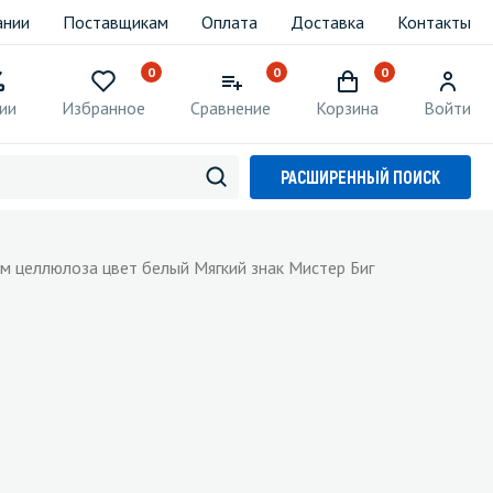
ании
Поставщикам
Оплата
Доставка
Контакты
0
0
0
ии
Избранное
Сравнение
Корзина
Войти
РАСШИРЕННЫЙ ПОИСК
м целлюлоза цвет белый Мягкий знак Мистер Биг