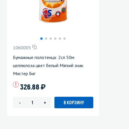
1060005
Бумажные полотенца: 2сл 50м
целлюлоза цвет белый Мягкий знак
Мистер Биг
)
326.88
В КОРЗИНУ
-
+