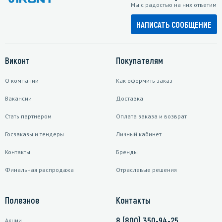
Мы с радостью на них ответим
НАПИСАТЬ СООБЩЕНИЕ
Виконт
Покупателям
О компании
Как оформить заказ
Вакансии
Доставка
Стать партнером
Оплата заказа и возврат
Госзаказы и тендеры
Личный кабинет
Контакты
Бренды
Финальная распродажа
Отраслевые решения
Полезное
Контакты
8 (800) 350-94-25
Акции