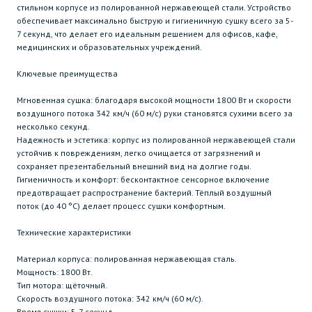
стильном корпусе из полированной нержавеющей стали. Устройство
обеспечивает максимально быструю и гигиеничную сушку всего за 5-
7 секунд, что делает его идеальным решением для офисов, кафе,
медицинских и образовательных учреждений.
Ключевые преимущества
Мгновенная сушка: благодаря высокой мощности 1800 Вт и скорости
воздушного потока 342 км/ч (60 м/с) руки становятся сухими всего за
несколько секунд.
Надежность и эстетика: корпус из полированной нержавеющей стали
устойчив к повреждениям, легко очищается от загрязнений и
сохраняет презентабельный внешний вид на долгие годы.
Гигиеничность и комфорт: бесконтактное сенсорное включение
предотвращает распространение бактерий. Тёплый воздушный
поток (до 40 °C) делает процесс сушки комфортным.
Технические характеристики
Материал корпуса: полированная нержавеющая сталь.
Мощность: 1800 Вт.
Тип мотора: щёточный.
Скорость воздушного потока: 342 км/ч (60 м/с).
Время сушки: 5-7 секунд.