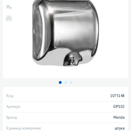
Код:
1075148
Артикул:
EIP102
Бренд:
Merida
Единица измерения:
штука