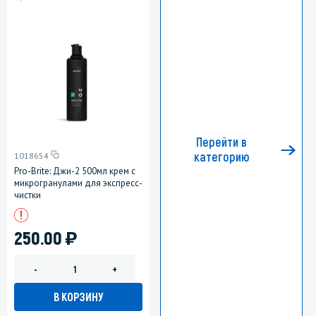
Перейти в
категорию
1018654
Pro-Brite: Джи-2 500мл крем с
микрогранулами для экспресс-
чистки
)
250.00
-
+
В КОРЗИНУ