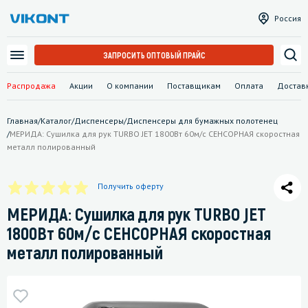
Россия
ЗАПРОСИТЬ ОПТОВЫЙ ПРАЙС
Распродажа
Акции
О компании
Поставщикам
Оплата
Достав
Главная
/
Каталог
/
Диспенсеры
/
Диспенсеры для бумажных полотенец
/
МЕРИДА: Сушилка для рук TURBO JET 1800Вт 60м/с СЕНСОРНАЯ скоростная
металл полированный
Получить оферту
МЕРИДА: Сушилка для рук TURBO JET
1800Вт 60м/с СЕНСОРНАЯ скоростная
металл полированный