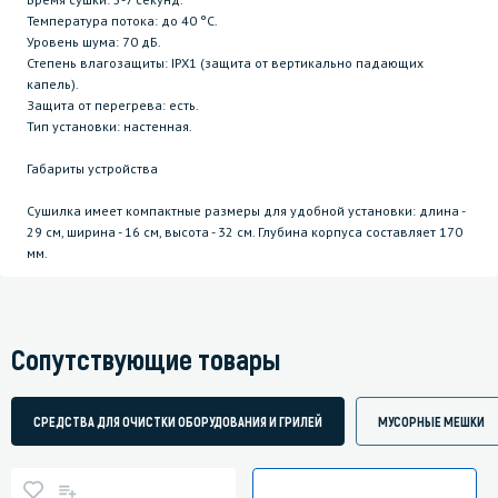
Температура потока: до 40 °C.
Уровень шума: 70 дБ.
Степень влагозащиты: IPX1 (защита от вертикально падающих
капель).
Защита от перегрева: есть.
Тип установки: настенная.
Габариты устройства
Сушилка имеет компактные размеры для удобной установки: длина -
29 см, ширина - 16 см, высота - 32 см. Глубина корпуса составляет 170
мм.
Сопутствующие товары
СРЕДСТВА ДЛЯ ОЧИСТКИ ОБОРУДОВАНИЯ И ГРИЛЕЙ
МУСОРНЫЕ МЕШКИ