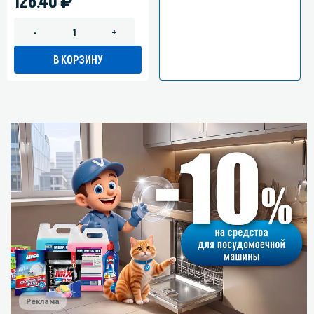
126.40
-
+
В КОРЗИНУ
Реклама