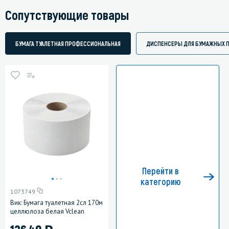
Сопутствующие товары
БУМАГА ТУАЛЕТНАЯ ПРОФЕССИОНАЛЬНАЯ
ДИСПЕНСЕРЫ ДЛЯ БУМАЖНЫХ 
Перейти в
категорию
1073749
Вик: Бумага туалетная 2сл 170м
целлюлоза белая Vclean
)