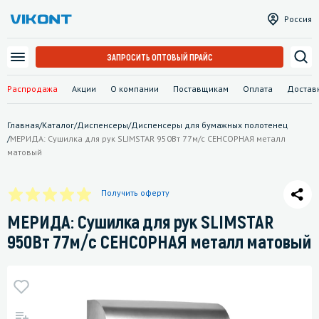
Россия
ЗАПРОСИТЬ ОПТОВЫЙ ПРАЙС
Распродажа
Акции
О компании
Поставщикам
Оплата
Достав
Главная
/
Каталог
/
Диспенсеры
/
Диспенсеры для бумажных полотенец
/
МЕРИДА: Сушилка для рук SLIMSTAR 950Вт 77м/с СЕНСОРНАЯ металл
матовый
Получить оферту
МЕРИДА: Сушилка для рук SLIMSTAR
950Вт 77м/с СЕНСОРНАЯ металл матовый