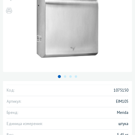
Код:
1075150
Артикул:
EIM105
Бренд:
Merida
Единица измерения:
штука
Вес:
5.45 кг