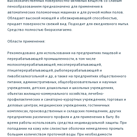
высококачественных поверхностно-активных веществ со слабым
пенообразованием предназначено для применения в
автоматических поломоечных машинах и для ручной мойки полов.
Обладает высокой моющей и обезжиривающей способностью,
придает поверхности свежий вид. Подходит для ежедневного мытья.
Средство полностью биоразлагаемо.
Области применения:
Рекомендовано для использования на предприятиях пищевой и
перерабатывающей промышленности, в том числе
молокоперерабатывающей, мясоперерабатывающей,
птицеперерабатывающей, рыбоперерабатывающей и
пивобезалкогольной и др, а также на предприятиях общественного
питания, административных, общеобразовательных и научных
учреждениях, детских дошкольных и школьных учреждениях,
объектах жилищно-коммунального хозяйства, лечебно-
профилактических и санаторно-курортных учреждениях, торговых и
деловых центрах, медицинских учреждениях, гостиничных
комплексах, производственных и складских помещениях, других
предприятиях различного профиля и для применения в быту. Во
время работы использовать средства индивидуальной защиты. При
попадании на кожу или слизистые оболочки немедленно промыть
большим количеством проточной воды. При необходимости