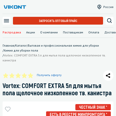
Россия
ЗАПРОСИТЬ ОПТОВЫЙ ПРАЙС
Распродажа
Акции
О компании
Поставщикам
Оплата
Достав
Главная
/
Каталог
/
Бытовая и профессиональная химия для уборки
/
Химия для уборки пола
/
Vortex: COMFORT EXTRA 5л для мытья пола щелочное низкопенное тв.
канистра
Получить оферту
Vortex: COMFORT EXTRA 5л для мытья
пола щелочное низкопенное тв. канистра
ЧЕСТНЫЙ ЗНАК *
ЕСТЬ В РЕЕСТРЕ МИНПРОМТОРГА *