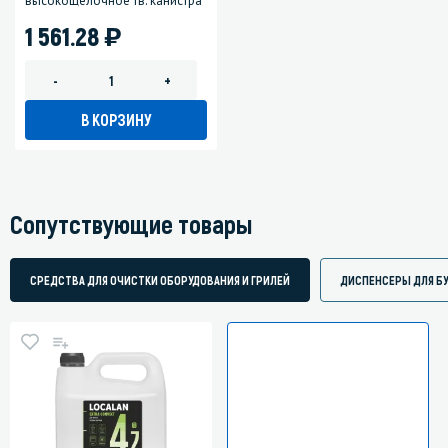
высокощелочное тв. канистра
)
1 561.28
-
+
В КОРЗИНУ
Сопутствующие товары
СРЕДСТВА ДЛЯ ОЧИСТКИ ОБОРУДОВАНИЯ И ГРИЛЕЙ
ДИСПЕНСЕРЫ ДЛЯ Б