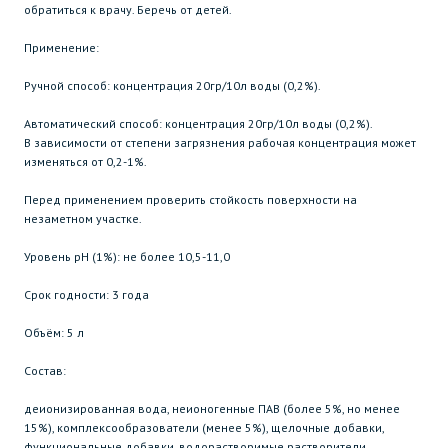
обратиться к врачу. Беречь от детей.
Применение:
Ручной способ: концентрация 20гр/10л воды (0,2%).
Автоматический способ: концентрация 20гр/10л воды (0,2%).
В зависимости от степени загрязнения рабочая концентрация может
изменяться от 0,2-1%.
Перед применением проверить стойкость поверхности на
незаметном участке.
Уровень рН (1%): не более 10,5-11,0
Срок годности: 3 года
Объём: 5 л
Состав:
деионизированная вода, неионогенные ПАВ (более 5%, но менее
15%), комплексообразователи (менее 5%), щелочные добавки,
функциональные добавки, водорастворимые растворители.