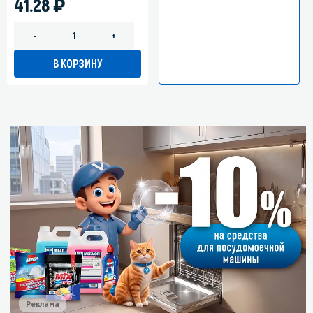
)
41.28
-
+
В КОРЗИНУ
Реклама