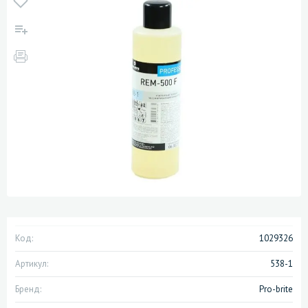
Код:
1029326
Артикул:
538-1
Бренд:
Pro-brite