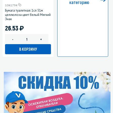
категорию
1041794
Бумага туалетная: 1сл 51м
целлюлоза цвет белый Мягкий
Знак
)
26.53
-
+
В КОРЗИНУ