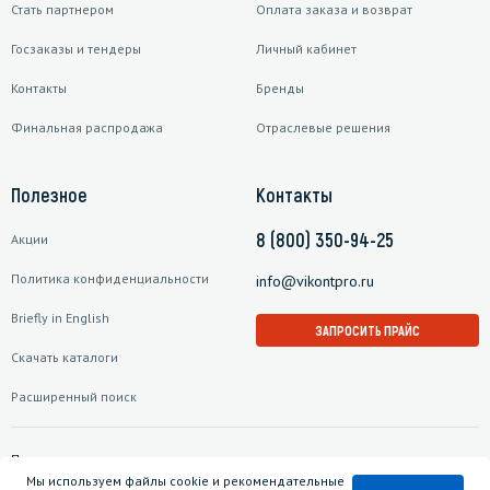
Стать партнером
Оплата заказа и возврат
Госзаказы и тендеры
Личный кабинет
Контакты
Бренды
Финальная распродажа
Отраслевые решения
Полезное
Контакты
8 (800) 350-94-25
Акции
Политика конфиденциальности
info@vikontpro.ru
Briefly in English
ЗАПРОСИТЬ ПРАЙС
Скачать каталоги
Расширенный поиск
Подписаться на рассылку
Мы используем файлы cookie и рекомендательные