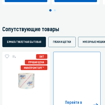
Сопутствующие товары
БУМАГА ТУАЛЕТНАЯ БЫТОВАЯ
ГУБКИ И ЩЕТКИ
МУСОРНЫЕ МЕШК
ХИТ
ЛУЧШАЯ ЦЕНА
МИНПРОМТОРГ *
Перейти в