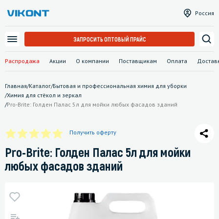
Россия
ЗАПРОСИТЬ ОПТОВЫЙ ПРАЙС
Распродажа
Акции
О компании
Поставщикам
Оплата
Достав
Главная
/
Каталог
/
Бытовая и профессиональная химия для уборки
/
Химия для стёкол и зеркал
/
Pro-Brite: Голден Палас 5л для мойки любых фасадов зданий
Получить оферту
Pro-Brite: Голден Палас 5л для мойки
любых фасадов зданий