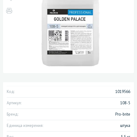
Код:
1019566
Артикул:
108-5
Бренд:
Pro-brite
Единица измерения:
штука
Вес:
5.5 кг