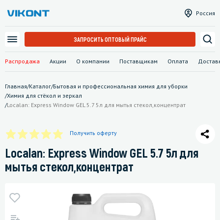
Россия
ЗАПРОСИТЬ ОПТОВЫЙ ПРАЙС
Распродажа
Акции
О компании
Поставщикам
Оплата
Достав
Главная
/
Каталог
/
Бытовая и профессиональная химия для уборки
/
Химия для стёкол и зеркал
/
Localan: Express Window GEL 5.7 5л для мытья стекол,концентрат
Получить оферту
Localan: Express Window GEL 5.7 5л для
мытья стекол,концентрат