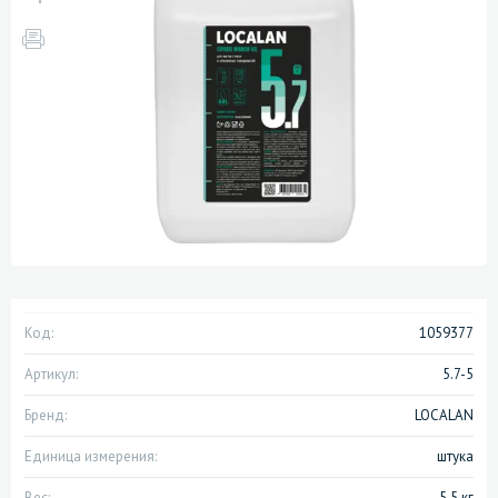
Код:
1059377
Артикул:
5.7-5
Бренд:
LOCALAN
Единица измерения:
штука
Вес:
5.5 кг