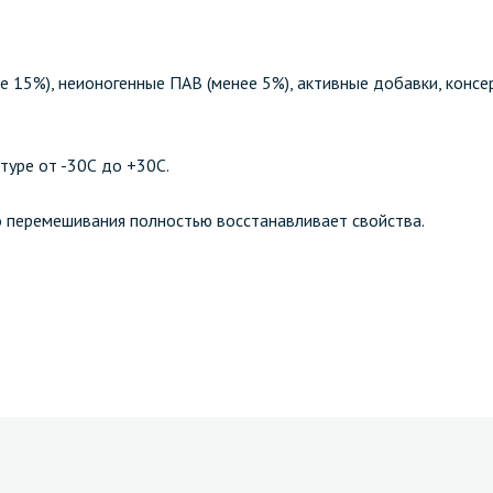
 15%), неионогенные ПАВ (менее 5%), активные добавки, консе
туре от -30С до +30С.
о перемешивания полностью восстанавливает свойства.