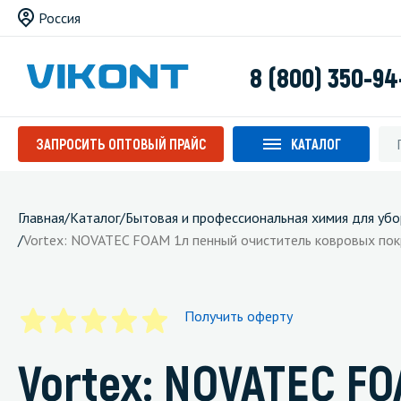
Россия
8 (800) 350-94
ЗАПРОСИТЬ ОПТОВЫЙ ПРАЙС
КАТАЛОГ
Главная
/
Каталог
/
Бытовая и профессиональная химия для убо
/
Vortex: NOVATEC FOAM 1л пенный очиститель ковровых покр
Получить оферту
Vortex: NOVATEC F