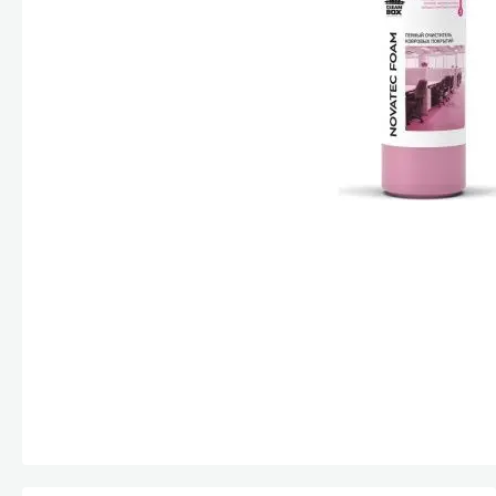
Стекла и 
Автохими