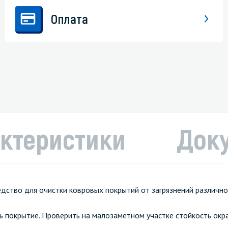
Оплата
ктеристики
Док
ство для очистки ковровых покрытий от загрязнений различно
покрытие. Проверить на малозаметном участке стойкость окра