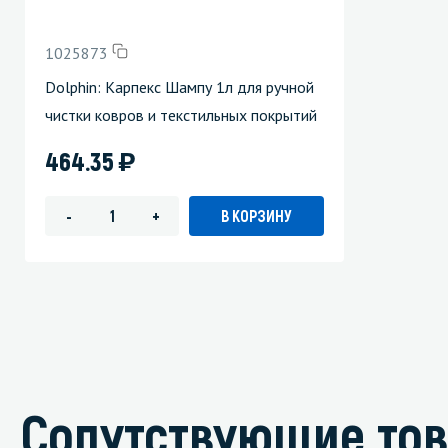
1025873
Dolphin: Карпекс Шампу 1л для ручной
чистки ковров и текстильных покрытий
)
464.35
В КОРЗИНУ
-
+
Сопутствующие то