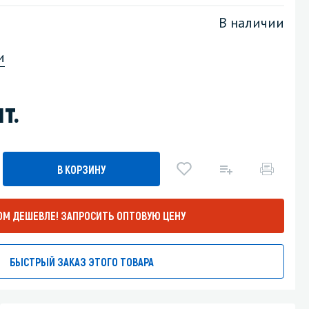
В наличии
Уборка пола
и
Промышленная уборка
т.
В КОРЗИНУ
ОМ ДЕШЕВЛЕ!
ЗАПРОСИТЬ ОПТОВУЮ ЦЕНУ
БЫСТРЫЙ ЗАКАЗ ЭТОГО ТОВАРА